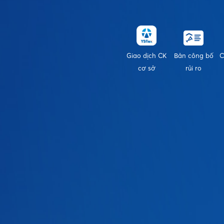
Giao dịch CK
Bản công bố
C
cơ sở
rủi ro